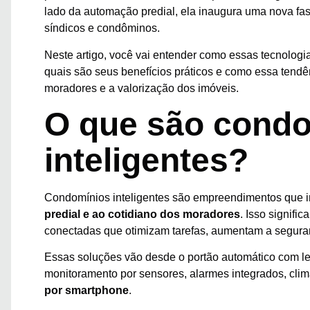
lado da automação predial, ela inaugura uma nova fase
síndicos e condôminos.
Neste artigo, você vai entender como essas tecnolog
quais são seus benefícios práticos e como essa tendê
moradores e a valorização dos imóveis.
O que são cond
inteligentes?
Condomínios inteligentes são empreendimentos que 
predial e ao cotidiano dos moradores
. Isso signifi
conectadas que otimizam tarefas, aumentam a segura
Essas soluções vão desde o portão automático com lei
monitoramento por sensores, alarmes integrados, clim
por smartphone
.