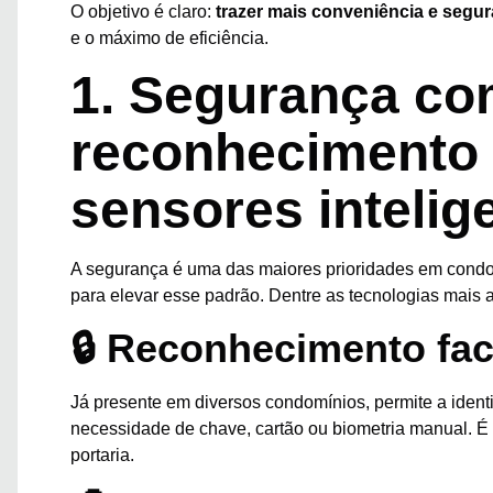
O objetivo é claro:
trazer mais conveniência e segu
e o máximo de eficiência.
1. Segurança c
reconhecimento f
sensores intelig
A segurança é uma das maiores prioridades em condom
para elevar esse padrão. Dentre as tecnologias mais 
🔒 Reconhecimento fac
Já presente em diversos condomínios, permite a ident
necessidade de chave, cartão ou biometria manual. É 
portaria.