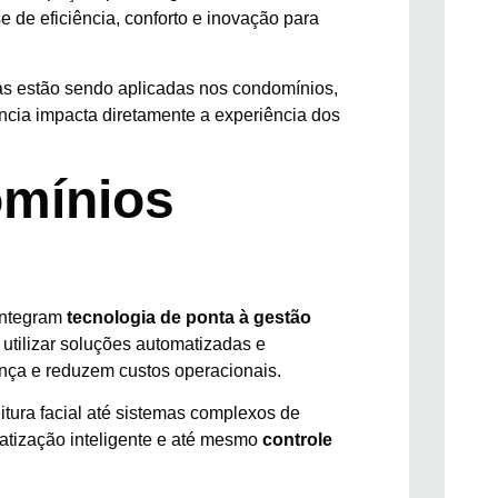
 de eficiência, conforto e inovação para
ias estão sendo aplicadas nos condomínios,
ncia impacta diretamente a experiência dos
omínios
integram
tecnologia de ponta à gestão
ca utilizar soluções automatizadas e
nça e reduzem custos operacionais.
tura facial até sistemas complexos de
atização inteligente e até mesmo
controle