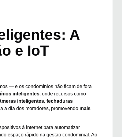
ligentes: A
o e IoT
mos — e os condomínios não ficam de fora
nios inteligentes
, onde recursos como
âmeras inteligentes, fechaduras
dia a dia dos moradores, promovendo
mais
spositivos à internet para automatizar
ndo espaço rápido na gestão condominial. Ao