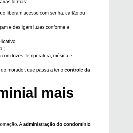
árias formas:
que liberam acesso com senha, cartão ou
igam e desligam luzes conforme a
licativo;
al;
com luzes, temperatura, música e
 do morador, que passa a ter o
controle da
minial mais
tomação. A
administração do condomínio