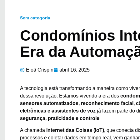
Sem categoria
Condomínios Inte
Era da Automaçã
Eloã Crispin
abril 16, 2025
A tecnologia está transformando a maneira como vive
dessa revolução. Estamos vivendo a era dos
condomí
sensores automatizados, reconhecimento facial, c
eletrônicas e assistentes de voz
já fazem parte do 
segurança, praticidade e controle
.
A chamada
Internet das Coisas (IoT)
, que conecta di
processos e coletar dados em tempo real, vem ganha