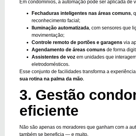
Em condomínios, a automação pode ser aplicada de v
Fechaduras inteligentes nas áreas comuns
, 
reconhecimento facial;
Iluminação automatizada
, com sensores que l
movimentação;
Controle remoto de portões e garagens
via ap
Agendamento de áreas comuns
de forma digit
Assistentes de voz
em unidades que interagem 
eletrodomésticos.
Esse conjunto de facilidades transforma a experiência
sua rotina na palma da mão
.
3. Gestão condo
eficiente
Não são apenas os moradores que ganham com a au
também se beneficia — e muito.