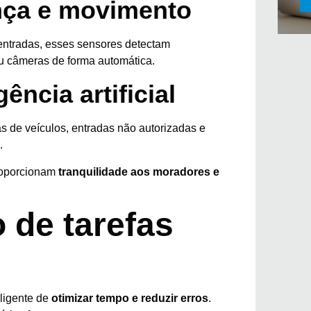
nça e movimento
entradas, esses sensores detectam
u câmeras de forma automática.
ência artificial
s de veículos, entradas não autorizadas e
.
roporcionam
tranquilidade aos moradores e
 de tarefas
ligente de
otimizar tempo e reduzir erros
.