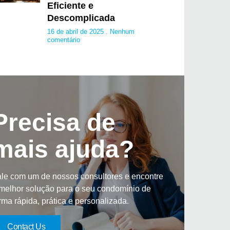
Eficiente e
Descomplicada
16 de abril de 2025
Nenhum
comentário
Precisa de
mais ajuda?
le com um de nossos consultores e encontre
melhor solução para o seu condomínio de
rma rápida, prática e personalizada.
Contact Us